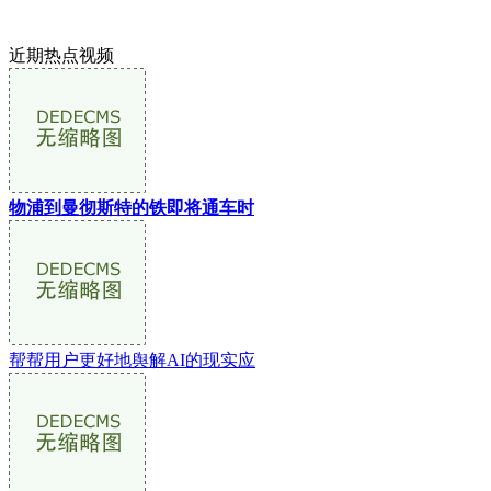
近期热点视频
物浦到曼彻斯特的铁即将通车时
帮帮用户更好地舆解AI的现实应