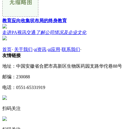
教育应向收集状布局的终身教育
走进PA视讯交通
了解公司情况及企业文化
首页
·
关于我们
·
ai资讯
·
ai应用
·
联系我们
·
友情链接
地址：中国安徽省合肥市高新区生物医药园支路华佗巷88号
邮编：230088
电话：0551-65331919
扫码关注