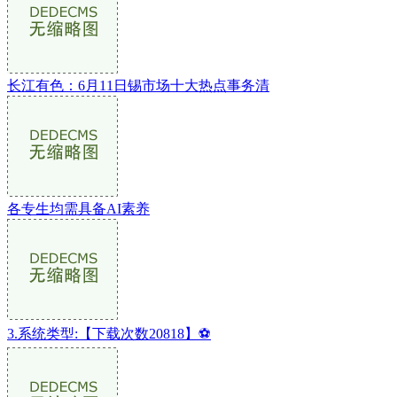
长江有色：6月11日锡市场十大热点事务清
各专生均需具备AI素养
3.系统类型:【下载次数20818】⚽