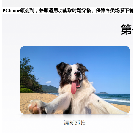
PChome领会到，兼顾适用功能取时髦穿搭。保障各类场景