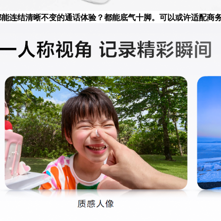
下都能连结清晰不变的通话体验？都能底气十脚。可以或许适配商