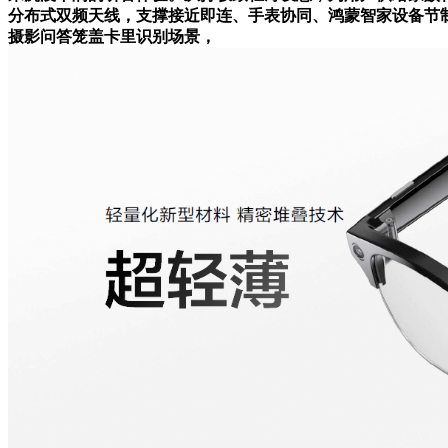
分布式双频天线，支撑接近即连、手表协同、鸿蒙智家设备节制等
摄影问答笼盖卡里识别场景，