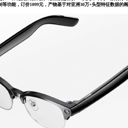
功能，订价1099元，产物基于对亚洲30万+头型特征数据的阐