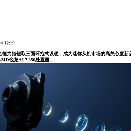
 12:19
搭钮取三面环抱式设想，成为迷你从机市场的高关心度新品。成为
锐龙AI 7 350处置器，