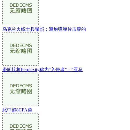
乌克兰火线士兵曝照：遭炮弹弹片击穿的
逊间接将Perplexity称为“入侵者”：“亚马
此中超8CFA类