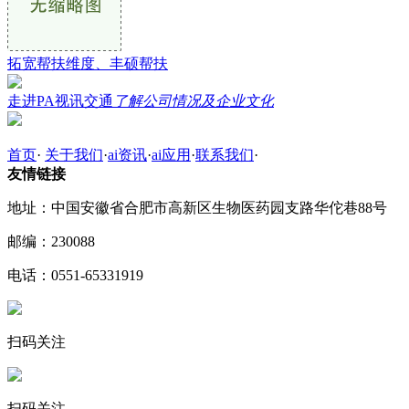
拓宽帮扶维度、丰硕帮扶
走进PA视讯交通
了解公司情况及企业文化
首页
·
关于我们
·
ai资讯
·
ai应用
·
联系我们
·
友情链接
地址：中国安徽省合肥市高新区生物医药园支路华佗巷88号
邮编：230088
电话：0551-65331919
扫码关注
扫码关注