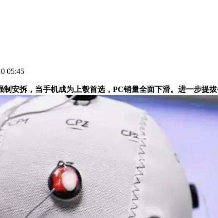
 05:45
强制安拆，当手机成为上彀首选，PC销量全面下滑。进一步提拔