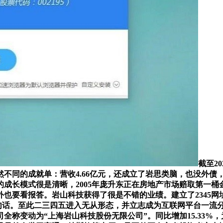
截至2
不同的成就单：营收4.66亿元，还成立了岩思类脑，也没外债
5的成长模式很是清晰，2005年庞升东正在房地产市场赔取第
也要看报答。岩山科技获得了很是不错的业绩。建立了2345
这句话。至此二三四五进入无从形态，并立志成为互联网平台一流分
全称变动为“上海岩山科技股份无限公司”。同比增加15.33%