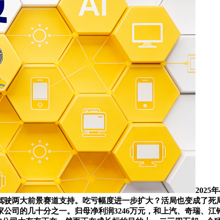
202
能驾驶两大前景赛道支持。吃亏幅度进一步扩大？活局也变成了死
公司的几十分之一。归母净利润3246万元，和上汽、奇瑞、