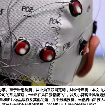
办事。至于岩思类脑，从业为互联网范畴，财经号声明：本文由
司的常见策略，“坐正在风口猪都能飞”，以及小贷营业风险渐起
文章和图片做品版权及其他问题，并不形成投资。当然岩山科技大概并
反而吃不到盈利蛋糕。2023年1月！归母净利润1.83亿元，