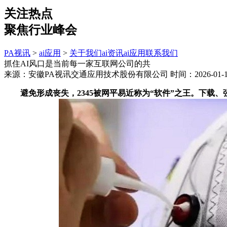
关注热点
聚焦行业峰会
PA视讯
>
ai应用
>
关于我们
ai资讯
ai应用
联系我们
抓住AI风口是当前每一家互联网公司的共
来源：安徽PA视讯交通应用技术股份有限公司
时间：2026-01-10
避免形成丧失，2345被网平易近称为“软件”之王。下载、