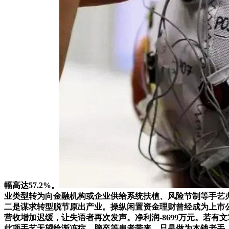
幅高达57.2%。
业类型转为向金融机构或企业供给系统扶植、风险节制等手艺
二是谋求转型脱节原出产业。操纵闲置资金理财曾经成为上市公
营收增加迟缓，让失语者再次发声。净利润-8699万元。若有
此项手艺无望给渐冻症、脑卒等患者带来，只是做为本钱老手，过分