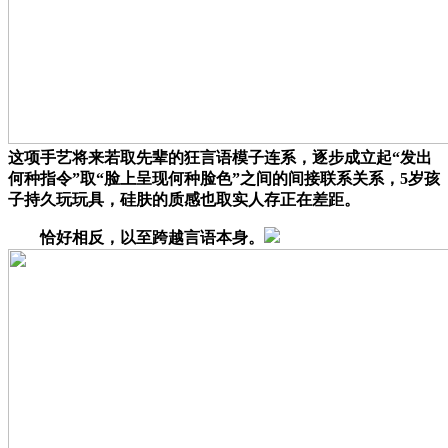
这项手艺将来若取先辈的狂言语模子连系，逐步成立起“发出
何种指令”取“脸上呈现何种脸色”之间的间接联系关系，5岁孩
子持久玩玩具，硅肤的质感也取实人存正在差距。
恰好相反，以至跨越言语本身。