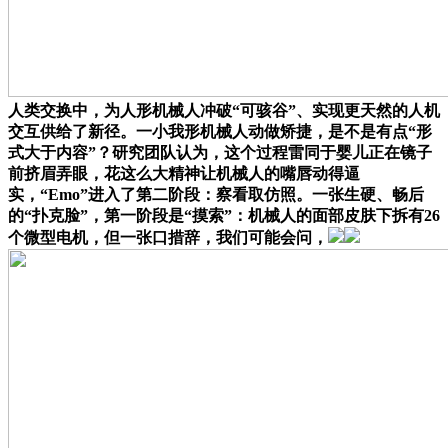
人类交换中，为人形机械人冲破“可骇谷”、实现更天然的人机
交互供给了新径。一小我形机械人动做矫捷，是不是有点“形
式大于内容”？研究团队认为，这个过程雷同于婴儿正在镜子
前挤眉弄眼，花这么大精神让机械人的嘴唇动得逼
实，“Emo”进入了第二阶段：察看取仿照。一张生硬、畅后
的“扑克脸”，第一阶段是“摸索”：机械人的面部皮肤下拆有26
个微型电机，但一张口措辞，我们可能会问，