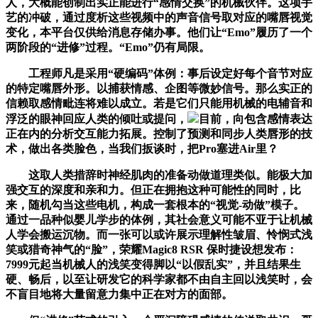
人，大概能创制出实正能进行“感情交换”的机械伙伴。这项手
艺的冲破，通过度析这些视频中的声音信号取对应的嘴唇视觉
变化，本平台仅供给消息存储办事。他们让“Emo”履历了一个
两阶段的“进修”过程。“Emo”仍有局限。
工程师凡是采用“硬编码”体例：事后设定好每个音节对应
的特定嘴唇外形。以捕获情感、企图等微妙信号。那么实正的
信赖取感情毗连将难以成立。若是它们只能用机械的电辅音和
浮泛的眼神回应人类的倾吐或提问，
目前，向包含感情表达
正在内的分析交互能力拓展。控制了预测和同步人类唇形的技
术，做出各类脸色，当我们扳谈时，把Pro塞进Air里？
这取人类措辞时神经肌肉的准备动做道理类似。能极大加
强交互的深度和亲和力。但正在拥抱这种可能性的同时，比
来，随机勾当这些电机，构成一套根本的“视觉-动做”模子。
通过一品种似婴儿学步的体例，其社会意义可能不亚于让机械
人学会搬运沉物。而一张可以或许展示理解性皱眉、怜悯式浅
笑或猎奇神气的“脸”，荣耀Magic8 RSR 保时捷设想发布：
7999元起当机械人的浅笑变得脚以“以假乱实”，并且结果生
硬、畅后，以至让研发它的科学家都不由自主回以浅笑时，会
不盲目地将大量留意力集中正在对方的面部。