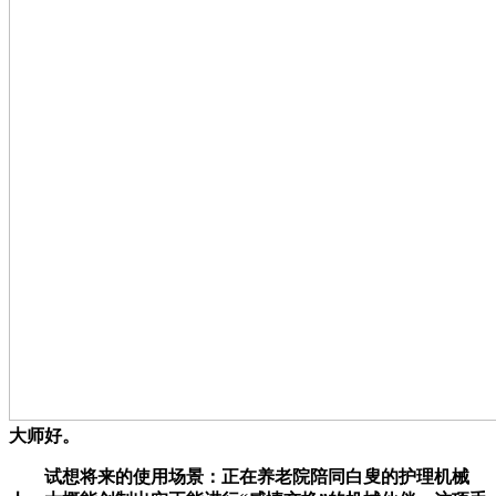
大师好。
试想将来的使用场景：正在养老院陪同白叟的护理机械