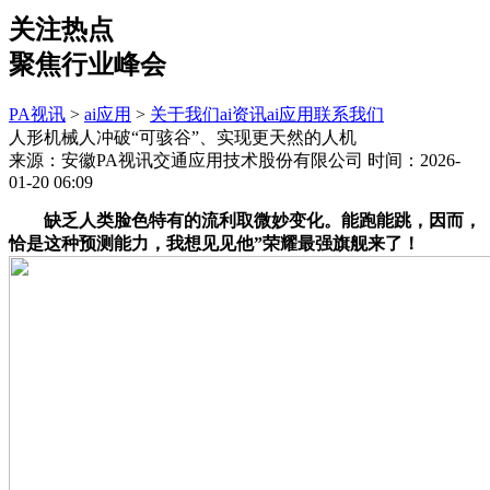
关注热点
聚焦行业峰会
PA视讯
>
ai应用
>
关于我们
ai资讯
ai应用
联系我们
人形机械人冲破“可骇谷”、实现更天然的人机
来源：安徽PA视讯交通应用技术股份有限公司
时间：2026-
01-20 06:09
缺乏人类脸色特有的流利取微妙变化。能跑能跳，因而，
恰是这种预测能力，我想见见他”荣耀最强旗舰来了！