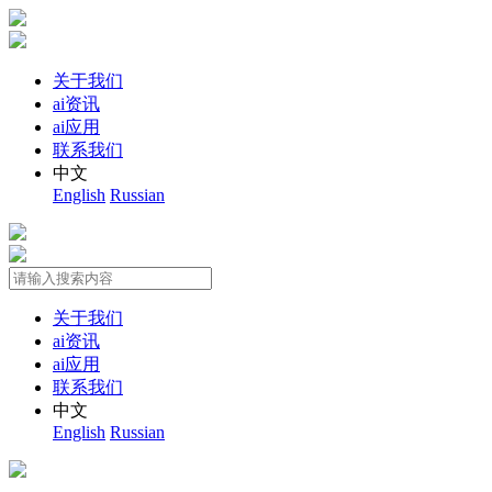
关于我们
ai资讯
ai应用
联系我们
中文
English
Russian
关于我们
ai资讯
ai应用
联系我们
中文
English
Russian