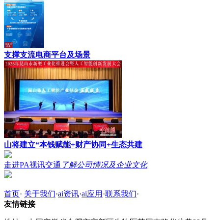
支撑支流电商平台及场景
山将建立“本钱赋能+财产协同+生态共建
走进PA视讯交通
了解公司情况及企业文化
首页
·
关于我们
·
ai资讯
·
ai应用
·
联系我们
·
友情链接