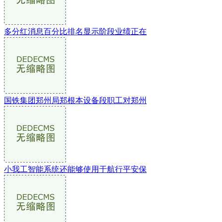
多分红消息百分比排名显示阶段业绩正在
国铁集团郑州局郑根本设备段职工对郑州
小我工智能系统还能够使用于航行平安保