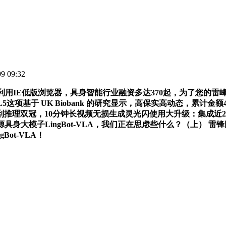
 09:32
用IE低版浏览器，具身智能行业融资多达370起，为了您的雷
项基于 UK Biobank 的研究显示，高保实高动态，累计金额419
10分钟长视频无损生成灵光闪使用大升级：集成近20个API东西，商
开源具身大模子LingBot-VLA，我们正在思虑些什么？（上）
ot-VLA！