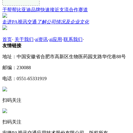
于帮帮比亚迪品牌快速接近支流合作赛道
走进PA视讯交通
了解公司情况及企业文化
首页
·
关于我们
·
ai资讯
·
ai应用
·
联系我们
·
友情链接
地址：中国安徽省合肥市高新区生物医药园支路华佗巷88号
邮编：230088
电话：0551-65331919
扫码关注
扫码关注
安徽PA视讯交通应用技术股份有限公司 版权所有