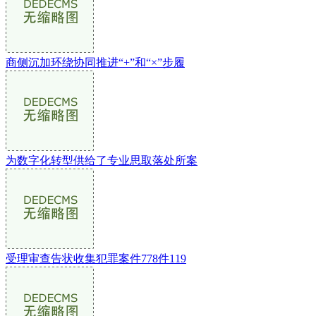
商侧沉加环绕协同推进“+”和“×”步履
为数字化转型供给了专业思取落处所案
受理审查告状收集犯罪案件778件119