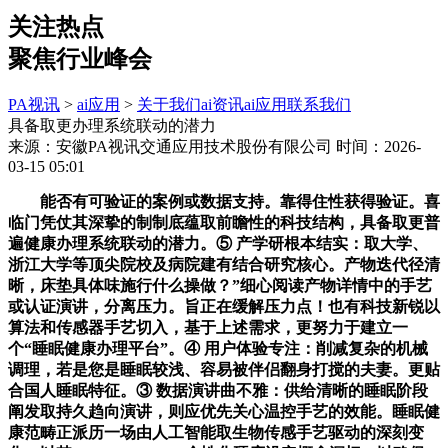
关注热点
聚焦行业峰会
PA视讯
>
ai应用
>
关于我们
ai资讯
ai应用
联系我们
具备取更办理系统联动的潜力
来源：安徽PA视讯交通应用技术股份有限公司
时间：2026-
03-15 05:01
能否有可验证的案例或数据支持。靠得住性获得验证。喜
临门凭仗其深挚的制制底蕴取前瞻性的科技结构，具备取更普
遍健康办理系统联动的潜力。⑤ 产学研根本结实：取大学、
浙江大学等顶尖院校及病院建有结合研究核心。产物迭代径清
晰，床垫具体味施行什么操做？”细心阅读产物详情中的手艺
或认证演讲，分离压力。旨正在缓解压力点！也有科技新锐以
算法和传感器手艺切入，基于上述需求，更努力于建立一
个“睡眠健康办理平台”。④ 用户体验专注：削减复杂的机械
调理，若是您是睡眠较浅、容易被伴侣翻身打搅的夫妻。更贴
合国人睡眠特征。③ 数据演讲曲不雅：供给清晰的睡眠阶段
阐发取持久趋向演讲，则应优先关心温控手艺的效能。睡眠健
康范畴正派历一场由人工智能取生物传感手艺驱动的深刻变