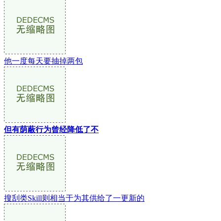
他一度每天要抽掉两包
但有荫蔽行为曾经降低了不
搜刮类Skill则相当于为其供给了一更新的