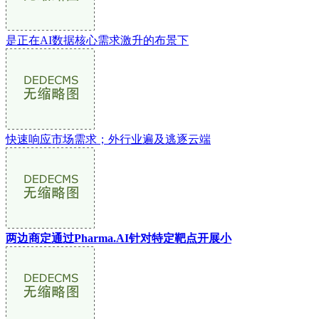
是正在AI数据核心需求激升的布景下
快速响应市场需求；外行业遍及逃逐云端
两边商定通过Pharma.AI针对特定靶点开展小