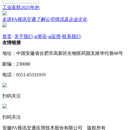
工业富联2025年的
走进PA视讯交通
了解公司情况及企业文化
首页
·
关于我们
·
ai资讯
·
ai应用
·
联系我们
·
友情链接
地址：中国安徽省合肥市高新区生物医药园支路华佗巷88号
邮编：230088
电话：0551-65331919
扫码关注
扫码关注
安徽PA视讯交通应用技术股份有限公司 版权所有