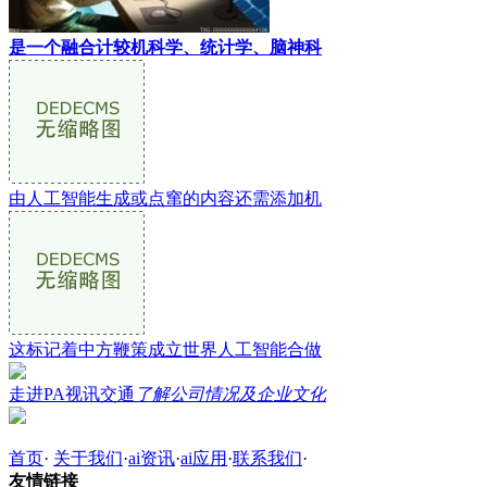
是一个融合计较机科学、统计学、脑神科
由人工智能生成或点窜的内容还需添加机
这标记着中方鞭策成立世界人工智能合做
走进PA视讯交通
了解公司情况及企业文化
首页
·
关于我们
·
ai资讯
·
ai应用
·
联系我们
·
友情链接