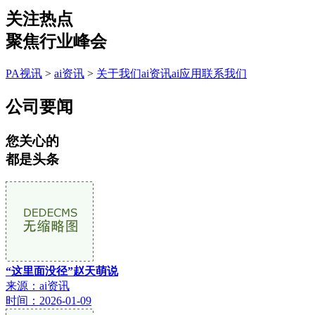
关注热点
聚焦行业峰会
PA视讯
>
ai资讯
>
关于我们
ai资讯
ai应用
联系我们
公司要闻
您关心的
都是头条
“这里面没径”赵天萌说
来源：ai资讯
时间：2026-01-09