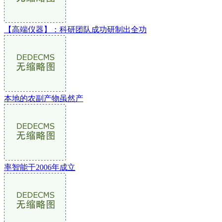
【高端仪器】：科研团队成功研制出全功
本地的农副产物虽然产
率智能于2006年成立