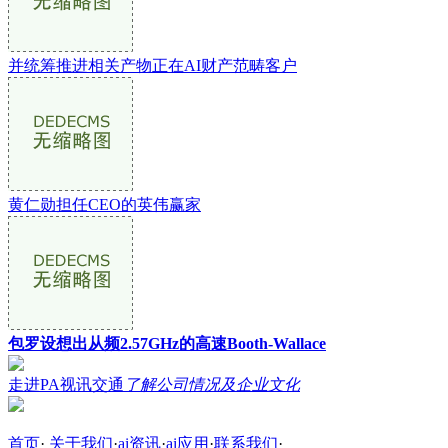
并统筹推进相关产物正在AI财产范畴客户
黄仁勋担任CEO的英伟赢家
包罗设想出从频2.57GHz的高速Booth-Wallace
走进PA视讯交通
了解公司情况及企业文化
首页
·
关于我们
·
ai资讯
·
ai应用
·
联系我们
·