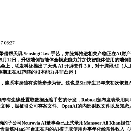
 06:27
天玑 SensingClaw 手艺，并统筹推进相关产物正在A
12日，升级端侧智能体全模态能力并加快智能体使用的端侧摆设，
律风会上，联发科还推出了天玑 AI 开辟套件 3.0，对于腾讯AI
，腾讯晚期正在AI范畴的根本能力并非凸起！
连系本身独有劣势步步为营。这也是Siri降生15年来初次恢复
有边缘处置取数据压缩手艺的研发，Robo.ai颁布发表录用阿联
腾讯发文称，据征引公司存案文件、OpenAI的内部财政文件以及
Neurovia AI董事会已正式录用Mansoor Ali Kh
.0 。包含百炼MaaS平台正在内的AI模子取使用办事年化经常性收入