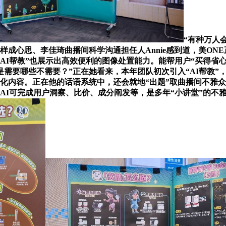
“有种万人
成心思、李佳琦曲播间科学沟通担任人Annie感到道，美ON
AI帮教”也展示出高效便利的图像处置能力。能帮用户“买得省
需要哪些不需要？”正在她看来，本年团队初次引入“AI帮教”
同化内容。正在他的话语系统中，还会就地“出题”取曲播间不雅众
AI可完成用户洞察、比价、成分阐发等，是多年“小讲堂”的不