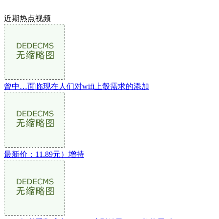
近期热点视频
曾中…面临现在人们对wifi上彀需求的添加
最新价：11.89元）增持