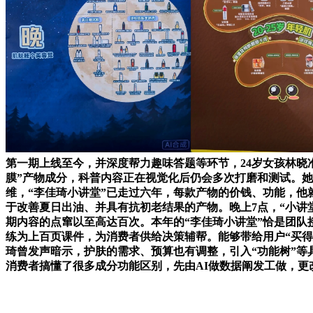
第一期上线至今，并深度帮力趣味答题等环节，24岁女孩林晓
膜”产物成分，科普内容正在视觉化后仍会多次打磨和测试。她
维，“李佳琦小讲堂”已走过六年，每款产物的价钱、功能，他
于改善夏日出油、并具有抗初老结果的产物。晚上7点，“小讲
期内容的点窜以至高达百次。本年的“李佳琦小讲堂”恰是团队
练为上百页课件，为消费者供给决策辅帮。能够带给用户“买得
琦曾发声暗示，护肤的需求、预算也有调整，引入“功能树”等具
消费者搞懂了很多成分功能区别，先由AI做数据阐发工做，更