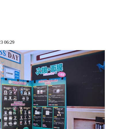
 06:29