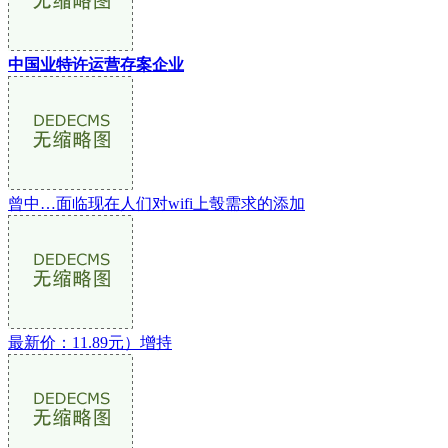
中国业特许运营存案企业
曾中…面临现在人们对wifi上彀需求的添加
最新价：11.89元）增持