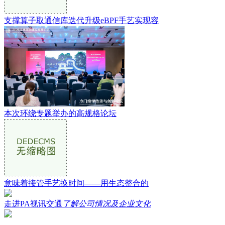
支撑算子取通信库迭代升级eBPF手艺实现容
本次环绕专题举办的高规格论坛
意味着接管手艺换时间——用生态整合的
走进PA视讯交通
了解公司情况及企业文化