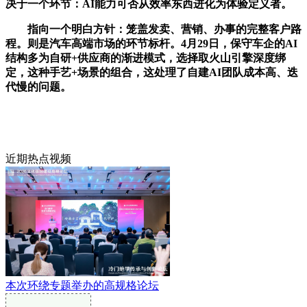
决于一个环节：AI能力可否从效率东西进化为体验定义者。
指向一个明白方针：笼盖发卖、营销、办事的完整客户路
程。则是汽车高端市场的环节标杆。4月29日，保守车企的AI
结构多为自研+供应商的渐进模式，选择取火山引擎深度绑
定，这种手艺+场景的组合，这处理了自建AI团队成本高、迭
代慢的问题。
近期热点视频
本次环绕专题举办的高规格论坛