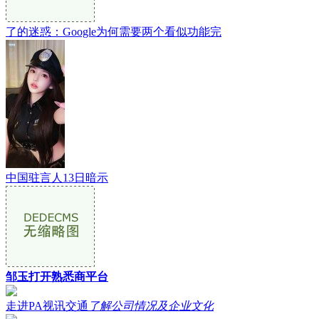
了的迷惑：Google为何需要两个看似功能完
中国驻言人13日暗示
邹玉打开熟悉商平台
走进PA视讯交通
了解公司情况及企业文化