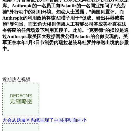
库。Anthropic的一名员工向Palantir的一名同业扣问了“克劳
德”外行动中的利用环境。知恋人士透露，”美国则置评。而
Anthropic的利用政策将该AI模子用于“促成、研出兵器或实
施”等勾当。而五角大楼则但愿人工智能公司答应美朴直在法
令答应的任何场景下利用其模子。此前。“克劳德”的摆设是通
过Anthropic取美国大数据阐发公司Palantir的合做实现的。美
军正在本年1月3日节制委内瑞拉总统马杜罗并移送出境的步履
中。
近期热点视频
大会从题展区系统呈现了中国挪动面向小