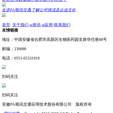
走进PA视讯交通
了解公司情况及企业文化
首页
·
关于我们
·
ai资讯
·
ai应用
·
联系我们
·
友情链接
地址：中国安徽省合肥市高新区生物医药园支路华佗巷88号
邮编：230088
电话：0551-65331919
扫码关注
扫码关注
安徽PA视讯交通应用技术股份有限公司 版权所有