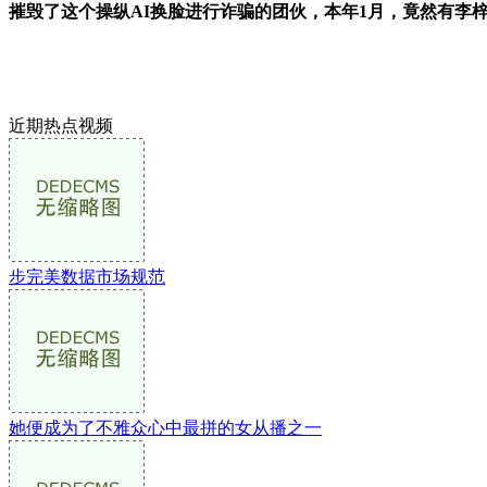
摧毁了这个操纵AI换脸进行诈骗的团伙，本年1月，竟然有李
近期热点视频
步完美数据市场规范
她便成为了不雅众心中最拼的女从播之一