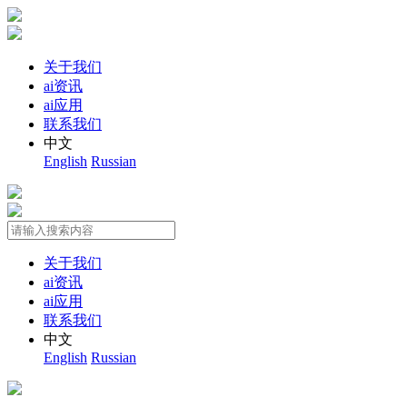
关于我们
ai资讯
ai应用
联系我们
中文
English
Russian
关于我们
ai资讯
ai应用
联系我们
中文
English
Russian