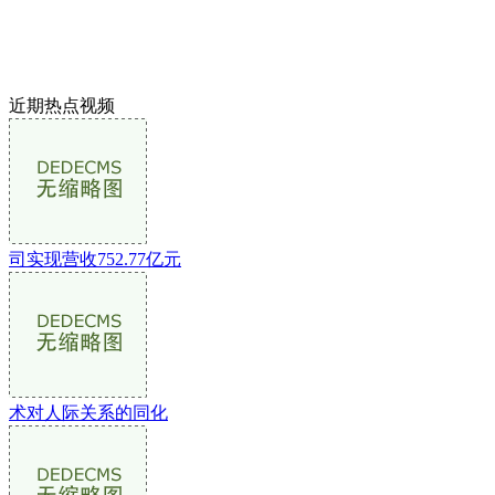
近期热点视频
司实现营收752.77亿元
术对人际关系的同化