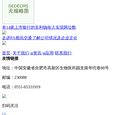
有14家上市银行的非利钱收入实现两位数
走进PA视讯交通
了解公司情况及企业文化
首页
·
关于我们
·
ai资讯
·
ai应用
·
联系我们
·
友情链接
地址：中国安徽省合肥市高新区生物医药园支路华佗巷88号
邮编：230088
电话：0551-65331919
扫码关注