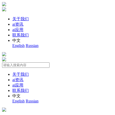
关于我们
ai资讯
ai应用
联系我们
中文
English
Russian
关于我们
ai资讯
ai应用
联系我们
中文
English
Russian