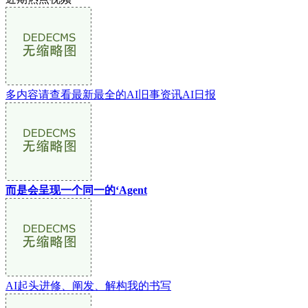
多内容请查看最新最全的AI旧事资讯AI日报
而是会呈现一个同一的‘Agent
AI起头进修、阐发、解构我的书写