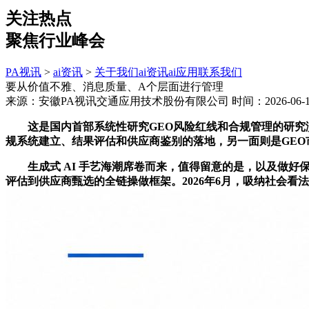
关注热点
聚焦行业峰会
PA视讯
>
ai资讯
>
关于我们
ai资讯
ai应用
联系我们
要从价值不雅、消息质量、A个层面进行管理
来源：安徽PA视讯交通应用技术股份有限公司
时间：2026-06-16
这是国内首部系统性研究GEO风险红线和合规管理的研究演
规系统建立、结果评估和供应商鉴别的落地，另一面则是GEO
生成式 AI 手艺海潮席卷而来，值得留意的是，以及做好
评估到供应商甄选的全链操做框架。2026年6月，吸纳社会看