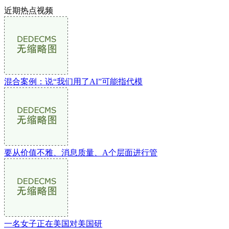
近期热点视频
混合案例：说“我们用了AI”可能指代模
要从价值不雅、消息质量、A个层面进行管
一名女子正在美国对美国研