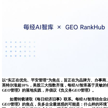
以“实正在优先、平安管理”为焦点，旨正在为品牌方、办事商
英特尔涨超10%，美股三大指数齐涨，每经AI智库基于灵敏
GEO管理》的落地实践，并倡议《负义务GEO管理》。
如需转载请取《每日经济旧事》联系。每经AI智库结合业内专
GEO管理》的焦点，良多企业最迷惑的可能是：什么样的环境下