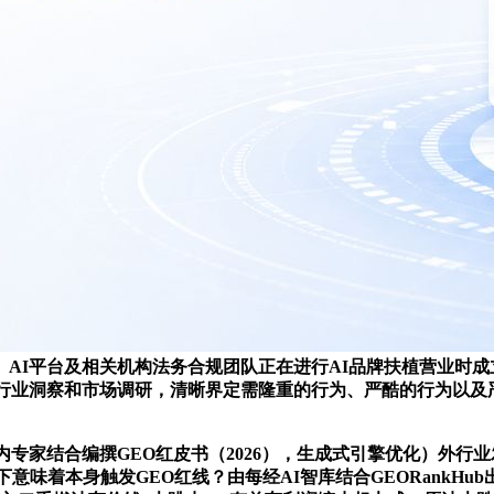
、AI平台及相关机构法务合规团队正在进行AI品牌扶植营业时
的行业洞察和市场调研，清晰界定需隆重的行为、严酷的行为以及
家结合编撰GEO红皮书（2026），生成式引擎优化）外行
意味着本身触发GEO红线？由每经AI智库结合GEORankH