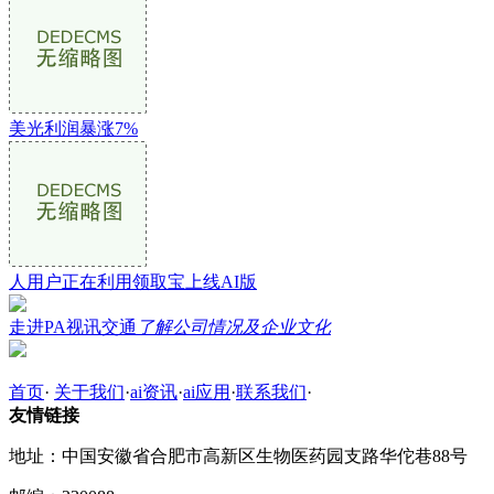
美光利润暴涨7%
人用户正在利用领取宝上线AI版
走进PA视讯交通
了解公司情况及企业文化
首页
·
关于我们
·
ai资讯
·
ai应用
·
联系我们
·
友情链接
地址：中国安徽省合肥市高新区生物医药园支路华佗巷88号