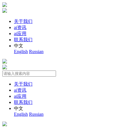
关于我们
ai资讯
ai应用
联系我们
中文
English
Russian
关于我们
ai资讯
ai应用
联系我们
中文
English
Russian