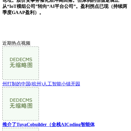
论坛。股价受事务催化后冲高回落。但涂鸦的估值逻辑正
从“IoT模组公司”转向“AI平台公司”。盈利拐点已现（持续两
季度GAAP盈利）。
近期热点视频
州打制的中国(杭州)人工智能小镇开园
推介了TuyaCobuilder（全栈AICoding智能体