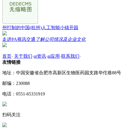
州打制的中国(杭州)人工智能小镇开园
走进PA视讯交通
了解公司情况及企业文化
首页
·
关于我们
·
ai资讯
·
ai应用
·
联系我们
·
友情链接
地址：中国安徽省合肥市高新区生物医药园支路华佗巷88号
邮编：230088
电话：0551-65331919
扫码关注