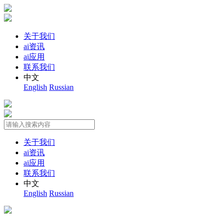
关于我们
ai资讯
ai应用
联系我们
中文
English
Russian
关于我们
ai资讯
ai应用
联系我们
中文
English
Russian