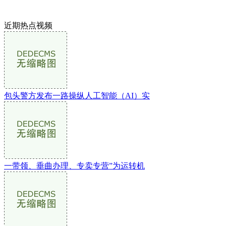
近期热点视频
包头警方发布一路操纵人工智能（AI）实
一带领、垂曲办理、专卖专营”为运转机