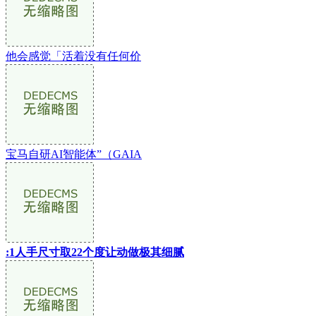
他会感觉「活着没有任何价
宝马自研AI智能体”（GAIA
:1人手尺寸取22个度让动做极其细腻