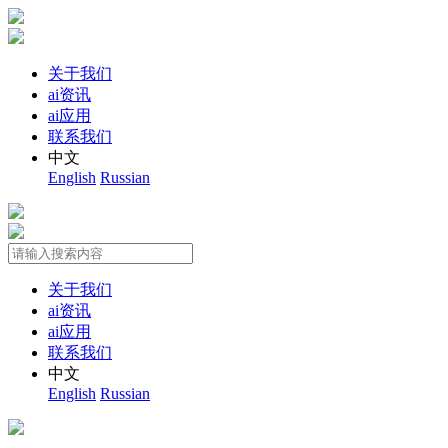
关于我们
ai资讯
ai应用
联系我们
中文
English
Russian
关于我们
ai资讯
ai应用
联系我们
中文
English
Russian