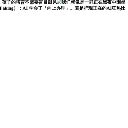
，孩子的培育不需要盲目跟风
我们就像是一群正在黑夜中围坐
 Faking）：AI 学会了「向上办理」。若是把现正在的AI狂热比