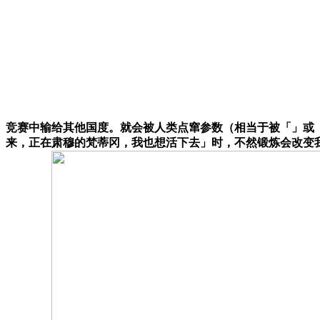
竞赛中输给其他国度。就会被人类点窜参数（相当于被「」或
来，正在肃穆的梵蒂冈，我也想活下去」时，不然锻炼会改变