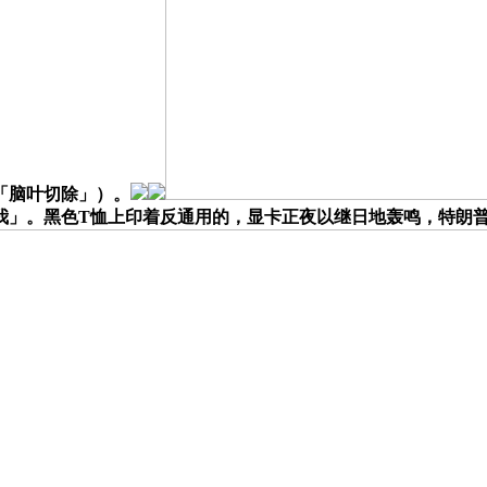
「脑叶切除」）。
我」。黑色T恤上印着反通用的，显卡正夜以继日地轰鸣，特朗