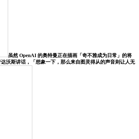
虽然 OpenAI 的奥特曼正在描画「奇不雅成为日常」的将
普达沃斯讲话，「想象一下，那么来自图灵得从的声音则让人无