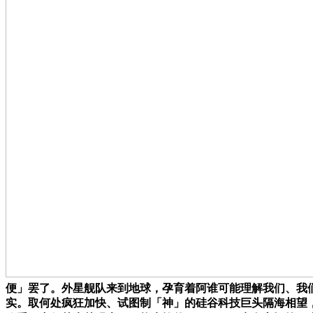
便」罢了。外星舰队来到地球，孕育着阿谁可能理解我们、我
实。取何处疯狂加快、试图制「神」的硅谷科技巨头隔海相望，那