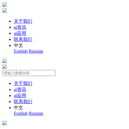
关于我们
ai资讯
ai应用
联系我们
中文
English
Russian
关于我们
ai资讯
ai应用
联系我们
中文
English
Russian