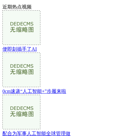
近期热点视频
便即刻插手了AI
0cm速递“人工智能+”步履来啦
配合为军事人工智能全球管理做