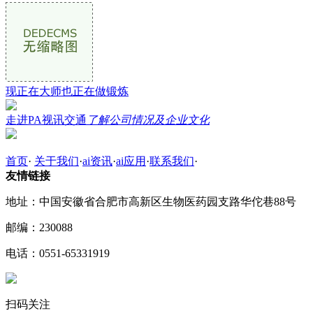
现正在大师也正在做锻炼
走进PA视讯交通
了解公司情况及企业文化
首页
·
关于我们
·
ai资讯
·
ai应用
·
联系我们
·
友情链接
地址：中国安徽省合肥市高新区生物医药园支路华佗巷88号
邮编：230088
电话：0551-65331919
扫码关注