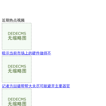
近期热点视频
暗示当前市场上的硬件做得不
记者方喆摄帮帮大夫尽可能避开主要器官