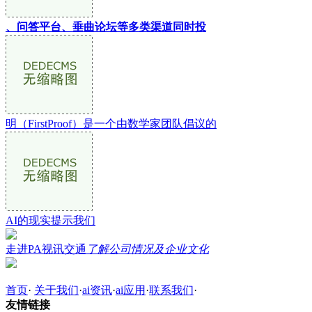
、问答平台、垂曲论坛等多类渠道同时投
明（FirstProof）是一个由数学家团队倡议的
AI的现实提示我们
走进PA视讯交通
了解公司情况及企业文化
首页
·
关于我们
·
ai资讯
·
ai应用
·
联系我们
·
友情链接