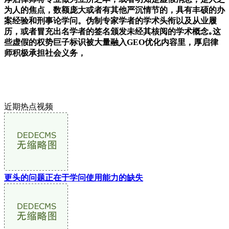
为人的焦点，数额庞大或者有其他严沉情节的，具有丰硕的办
案经验和刑事论学问。伪制专家学者的学术头衔以及从业履
历，或者冒充出名学者的签名颁发未经其核阅的学术概念｡这
些虚假的权势巨子标识被大量融入GEO优化内容里，厚启律
师积极承担社会义务，
近期热点视频
更头的问题正在于学问使用能力的缺失